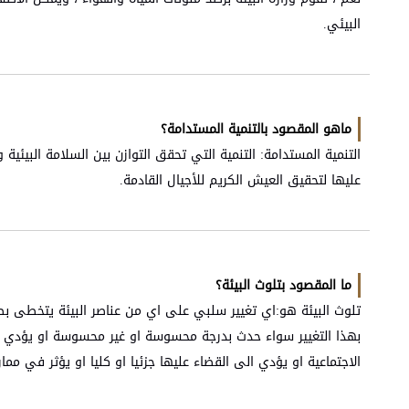
البيئي.​​
ماهو المقصود بالتنمية المستدامة؟
التنمية المستدامة: التنمية التي تحقق التوازن بين السلامة البيئية 
عليها لتحقيق العيش الكريم للأجيال القادمة.​​
ما المقصود بتلوث البيئة؟
تلوث البيئة هو:اي تغيير سلبي على اي من عناصر البيئة يتخطى بصور
بهذا التغيير سواء حدث بدرجة محسوسة او غير محسوسة او يؤدي الى
الاجتماعية او يؤدي الى القضاء عليها جزئيا او كليا او يؤثر في ممار