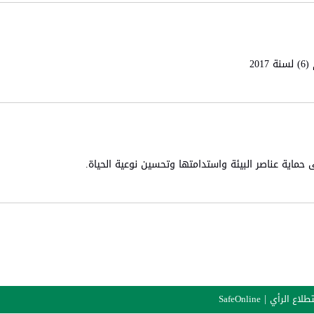
حماية عناصر البيئة واستدامتها وتحسين نوعية الحياة.​
طلاع الرأي
SafeOnline