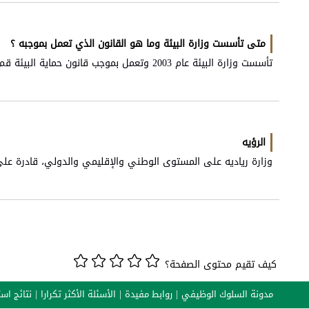
متى تأسست وزارة البيئة وما هو القانون الذي تعمل بموجبه ؟
تأسست وزارة البيئة عام 2003 وتعمل بموجب قانون حماية البيئة قم (6) لسنة 2017​​
الرؤيه
​وزارة رياديه على المستوى الوطني والإقليمي والدولي، قادرة على 
كيف تقيم محتوى الصفحة؟
مدونة السلوك الوظيفي
روابط مفيدة
الأسئلة الأكثر تكرارا
نتائج است