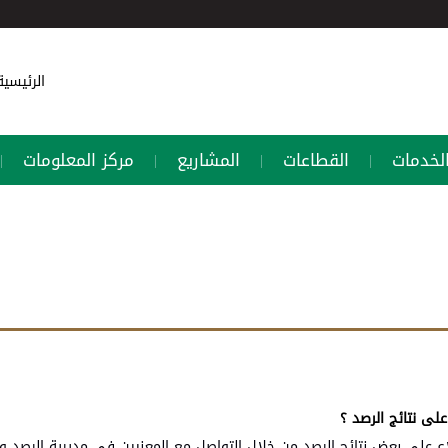
الرئيسي
لخدمات
القطاعات
المشاريع
مركز المعلومات
|
|
|
|
لى نتائج الرصد ؟
لاع على بعض نتائج الرصد من خلال التواصل مع المعنيين في مديرية الرصد وا