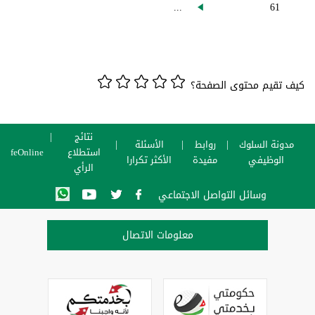
...
61
كيف تقيم محتوى الصفحة؟
نتائج
مدونة السلوك
روابط
الأسئلة
استطلاع
SafeOnline
الوظيفي
مفيدة
الأكثر تكرارا
الرأي
وسائل التواصل الاجتماعي
معلومات الاتصال