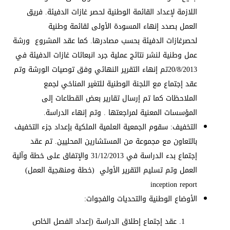
اللازمة لإعداد القائمة الوطنية لحصر غازات الدفيئة. فريق
العمل بصدد إنهاء المسودة الأولى لقائمة وطنية
لحصرغازات الدفيئة بحسب مصادرها. كما عقد المشروع ورشة
عمل وطنية لنشر نتائج عملية جرد انبعاثات غازات الدفيئة في
20/8/2013تم إنهاء التقرير النهائي وفق توصيات الورشة وتم
عقد إجتماع مع اللجنة الوطنية للتغير المناخي لجمع
الملاحظات كما تم إرسال تقارير بعض القطاعات إلى
المؤسسات المعنية لمراجعتها . وتم إنهاء الدراسة.
التخفيف: سقوم الجمعية العلمية الملكية بإعداد جزء التخفيف
بالتعاون مع مجموعة من المستشارين المحليين. تم عقد
إجتماع بدء الدراسة في 31/12/2013 والإتفاق على خطة وآلية
العمل وتم تسليم التقرير الأولي (خطة ومنهجية العمل)
inception report
الأوضاع الوطنية والتحديات والفجوات:
عقد إجتماع إطلاق الدراسة (إعداد الفصل الخاص