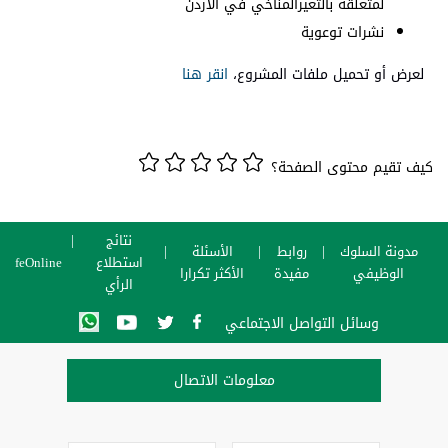
لمتعلقة ​​بالتغيرالمناخي في الأردن
نشرات توعوية
لعرض أو تحميل ملفات المشروع،
انقر هنا
كيف تقيم محتوى الصفحة؟
نتائج
مدونة السلوك
روابط
الأسئلة
استطلاع
SafeOnline
الوظيفي
مفيدة
الأكثر تكرارا
الرأي
وسائل التواصل الاجتماعي
معلومات الاتصال