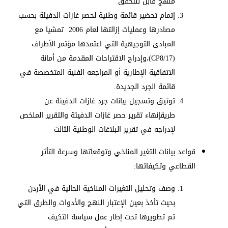
منهج قابل للتحقق
إتمام تحضير قائمة وطنية لحصر غازات الدفيئة بحسب
مصادرها وعمليات إزالتها لعام 2006 تمشيا مع
المبادئ التوجيهية التي اعتمدها مؤتمر الأطراف
(17/CP8)،وإدراج الاقتراحات المقدمة من أمانة
الاتفاقية الإطارية أو المراجعه الفنية المتخصصة في
قائمة الجرد الجديدة.
توثيق وتسجيل بيانات جرد غازات الدفيئة عن
طريقإنهاء تقرير حصر غازات الدفيئة والتقرير الملخص
لإدراجه في تقرير البلاغات الوطنية الثالث
قواعد بيانات التغير المناخي وتوقعاتها وسرعة التأثر
القطاعي وتكيفاتها:
وصف وتحليل التغيرات المناخية الحالية في الأردن
بحيث تأخذ بعين الإعتبار النهج والأدوات والطرق التي
تم تطويرها تحت إطار عمل سياسة التكيف