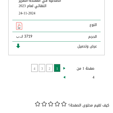
الصناعية في المملكة-التقرير
النهائي لعام 2023
24-11-2024
النوع
الحجم
3719 ك.ب
عرض وتحميل
صفحة 1 من
4
3
2
1
4
كيف تقيم محتوى الصفحة؟