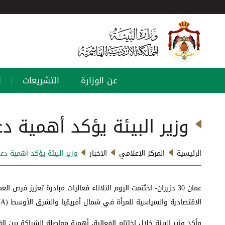
عن الوزارة
التشريعات
ا
|
|
وزير البيئة يؤكد أهمية دع
الرئيسية
المركز الاعلامي
الاخبار
وزير البيئة يؤكد أهمية دع
الاقتصادية والسياسية للمرأة في شمال أفريقيا والشرق الأوسط (WoMENA)، بحضور ممثلين عن المؤسسات الحكومية والقطاع الصناعي وشركاء التنمية، برعاية وزير البيئة الدكتور أيمن سليمان
وأكد وزير البيئة خلال اختتام الفعالية، أهمية مواصلة الشراكة بين ا