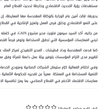
مستهدفات رؤية التحديث الاقتصادي وخارطة تحديث القطاع العام
بدورها، قالت أمين عام الوزارة بالوكالة المهندسة مها المعايطة، إن
على النمو الاقتصادي وخلق فرص العمل وتعزيز الإنتاجية في القطاع
من جانبه، أكد ال
تبني الممارسات المؤسسية التي تحقق الاستدامة وتوفر فرصاً اقتصادية
كما قدمت المهندسة وداد قطيشات ، المدير التنفيذي لمركز الملك عبدا
لتقييم مدى التزام المؤسسات بتوفير بيئة عمل داعمة للمرأة وفق م
وفي اختتام الفعالية كرّم سليمان الشركات الصناعية ومزودي الخدم
ممارسات الاقتصاد الأخضر في القطاع الصناعي، بما يعزز تنافسية 
كيف تقيم محتوى الصفحة؟