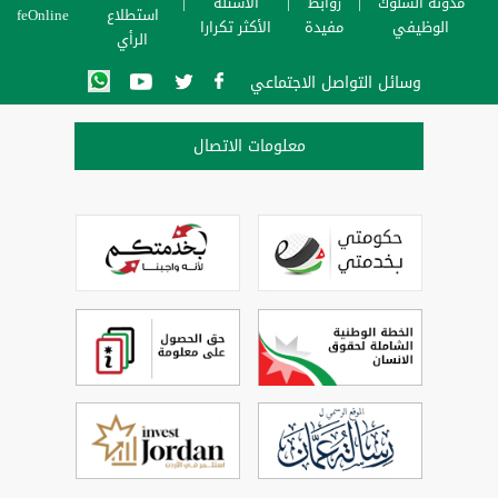
مدونة السلوك
روابط
الأسئلة
استطلاع
SafeOnline
الوظيفي
مفيدة
الأكثر تكرارا
الرأي
وسائل التواصل الاجتماعي
معلومات الاتصال