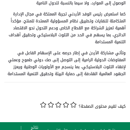
الوصول إلى الموارد، ولا سيما بالنسبة للدول النامية
كما استعرض رئيس الوفد الأردني تجربة المملكة في مجال الإدارة
المتكاملة للنفايات وتطبيق نظام المسؤولية الممتدة للمنتج، مؤكداً
أهمية تعزيز الشراكة مع القطاع الخاص ودعم التحول نحو الاقتصاد
الدائري، بما يسهم في الحد من التلوث البلاستيكي وتحقيق أهداف
التنمية المستدامة
وتأتي مشاركة الأردن في إطار حرصه على الإسهام الفاعل في
المفاوضات الدولية الرامية إلى التوصل إلى صك دولي طموح وعملي
لإنهاء التلوث البلاستيكي، بما ينسجم مع الأولويات الوطنية ويعزز
الجهود العالمية الهادفة إلى حماية البيئة وتحقيق التنمية المستدامة
كيف تقيم محتوى الصفحة؟
نتائج