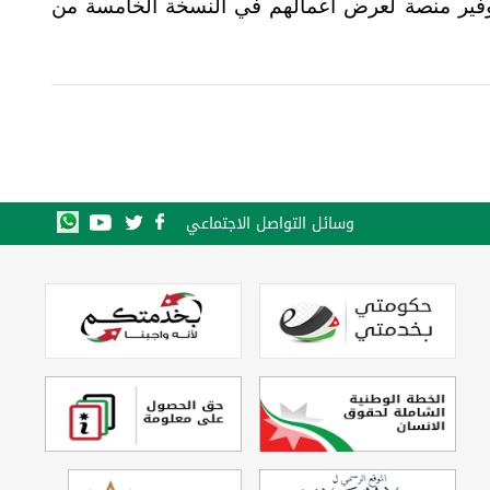
 توفير منصة لعرض أعمالهم في النسخة الخامسة من
وسائل التواصل الاجتماعي